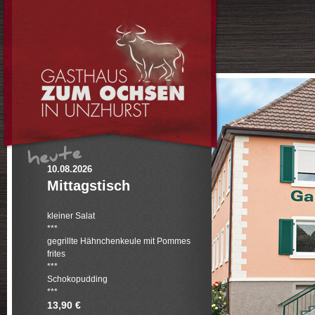
10.08.2026
Mittagstisch
kleiner Salat
***
gegrillte Hähnchenkeule mit Pommes
frites
***
Schokopudding
***
13,90 €