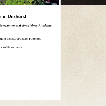
 in Unzhurst
Gästezimmer und ein schönes Ambiente
 dem Elsass, direkt am Fuße des
s auf Ihren Besuch.