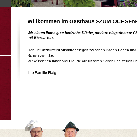
Willkommen im Gasthaus »ZUM OCHSEN«
Wir bieten Ihnen gute badische Küche, modern eingerichtete 
mit Biergarten.
Der Ort Unzhurst ist attraktiv gelegen zwischen Baden-Baden und
Schwarzwaldes.
Wir wünschen Ihnen viel Freude auf unseren Seiten und freuen un
Ihre Familie Flaig