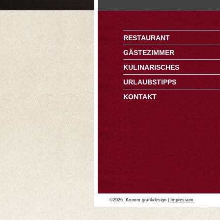
RESTAURANT
GÄSTEZIMMER
KULINARISCHES
URLAUBSTIPPS
KONTAKT
©2026 Krumm grafikdesign |
Impressum